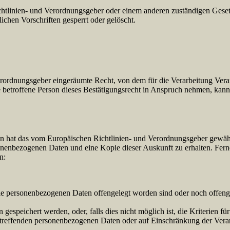
chtlinien- und Verordnungsgeber oder einem anderen zuständigen Geset
chen Vorschriften gesperrt oder gelöscht.
rordnungsgeber eingeräumte Recht, von dem für die Verarbeitung Veran
etroffene Person dieses Bestätigungsrecht in Anspruch nehmen, kann sie
n hat das vom Europäischen Richtlinien- und Verordnungsgeber gewährt
sonenbezogenen Daten und eine Kopie dieser Auskunft zu erhalten. Fern
n:
 personenbezogenen Daten offengelegt worden sind oder noch offengel
gespeichert werden, oder, falls dies nicht möglich ist, die Kriterien fü
etreffenden personenbezogenen Daten oder auf Einschränkung der Verar