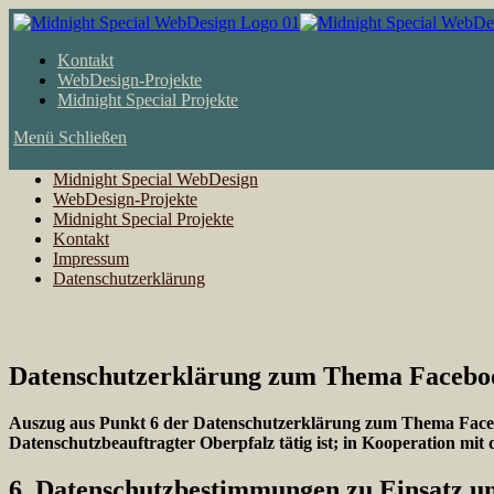
Zum
Inhalt
springen
Kontakt
WebDesign-Projekte
Midnight Special Projekte
Menü
Schließen
Midnight Special WebDesign
WebDesign-Projekte
Midnight Special Projekte
Kontakt
Impressum
Datenschutzerklärung
Datenschutzerklärung zum Thema Facebo
Auszug aus Punkt 6 der Datenschutzerklärung zum Thema Faceb
Datenschutzbeauftragter Oberpfalz tätig ist; in Kooperation mit
6. Datenschutzbestimmungen zu Einsatz 