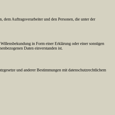
en, dem Auftragsverarbeiter und den Personen, die unter der
ne Willensbekundung in Form einer Erklärung oder einer sonstigen
sonenbezogenen Daten einverstanden ist.
utzgesetze und anderer Bestimmungen mit datenschutzrechtlichem