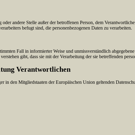
tung oder andere Stelle außer der betroffenen Person, dem Verantwortlich
erarbeiters befugt sind, die personenbezogenen Daten zu verarbeiten.
bestimmten Fall in informierter Weise und unmissverständlich abgegebe
verstehen gibt, dass sie mit der Verarbeitung der sie betreffenden per
itung Verantwortlichen
ger in den Mitgliedstaaten der Europäischen Union geltenden Datensch