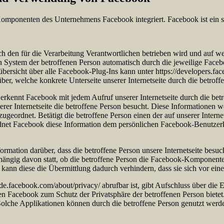
e Komponenten des Unternehmens Facebook integriert. Facebook ist ein 
durch den für die Verarbeitung Verantwortlichen betrieben wird und auf
n System der betroffenen Person automatisch durch die jeweilige Face
rsicht über alle Facebook-Plug-Ins kann unter https://developers.f
r, welche konkrete Unterseite unserer Internetseite durch die betroff
t, erkennt Facebook mit jedem Aufruf unserer Internetseite durch die b
unserer Internetseite die betroffene Person besucht. Diese Informatio
ordnet. Betätigt die betroffene Person einen der auf unserer Internets
rdnet Facebook diese Information dem persönlichen Facebook-Benutzerk
ation darüber, dass die betroffene Person unsere Internetseite besuch
abhängig davon statt, ob die betroffene Person die Facebook-Komponente 
 kann diese die Übermittlung dadurch verhindern, dass sie sich vor ein
de-de.facebook.com/about/privacy/ abrufbar ist, gibt Aufschluss über 
en Facebook zum Schutz der Privatsphäre der betroffenen Person bietet.
Solche Applikationen können durch die betroffene Person genutzt werd