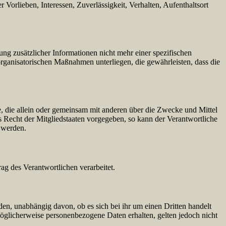
 Vorlieben, Interessen, Zuverlässigkeit, Verhalten, Aufenthaltsort
g zusätzlicher Informationen nicht mehr einer spezifischen
rganisatorischen Maßnahmen unterliegen, die gewährleisten, dass die
lle, die allein oder gemeinsam mit anderen über die Zwecke und Mittel
 Recht der Mitgliedstaaten vorgegeben, so kann der Verantwortliche
 werden.
rag des Verantwortlichen verarbeitet.
den, unabhängig davon, ob es sich bei ihr um einen Dritten handelt
glicherweise personenbezogene Daten erhalten, gelten jedoch nicht