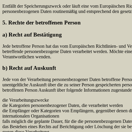
Entfällt der Speicherungszweck oder läuft eine vom Europäischen Ri
personenbezogenen Daten routinemäßig und entsprechend den gesetzli
5. Rechte der betroffenen Person
a) Recht auf Bestätigung
Jede betroffene Person hat das vom Europäischen Richtlinien- und Ve
betreffende personenbezogene Daten verarbeitet werden. Möchte eine b
Verantwortlichen wenden.
b) Recht auf Auskunft
Jede von der Verarbeitung personenbezogener Daten betroffene Perso
unentgeltliche Auskunft über die zu seiner Person gespeicherten per
betroffenen Person Auskunft über folgende Informationen zugestande
die Verarbeitungszwecke
die Kategorien personenbezogener Daten, die verarbeitet werden
die Empfänger oder Kategorien von Empfängern, gegenüber denen die
internationalen Organisationen
falls möglich die geplante Dauer, für die die personenbezogenen Daten 
das Bestehen eines Rechts auf Berichtigung oder Löschung der sie b
gegen diese Verarbeitung