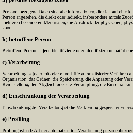
a) personenbezogene Daten
Personenbezogene Daten sind alle Informationen, die sich auf eine iden
Person angesehen, die direkt oder indirekt, insbesondere mittels Z
mehreren besonderen Merkmalen, die Ausdruck der physischen, physiolog
kann.
b) betroffene Person
Betroffene Person ist jede identifizierte oder identifizierbare natür
c) Verarbeitung
Verarbeitung ist jeder mit oder ohne Hilfe automatisierter Verfahr
Organisation, das Ordnen, die Speicherung, die Anpassung oder Verä
Bereitstellung, den Abgleich oder die Verknüpfung, die Einschränkun
d) Einschränkung der Verarbeitung
Einschränkung der Verarbeitung ist die Markierung gespeicherter per
e) Profiling
Profiling ist jede Art der automatisierten Verarbeitung personenbezo