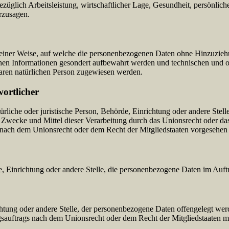
üglich Arbeitsleistung, wirtschaftlicher Lage, Gesundheit, persönlicher
rzusagen.
einer Weise, auf welche die personenbezogenen Daten ohne Hinzuziehun
chen Informationen gesondert aufbewahrt werden und technischen und o
rbaren natürlichen Person zugewiesen werden.
wortlicher
atürliche oder juristische Person, Behörde, Einrichtung oder andere Ste
Zwecke und Mittel dieser Verarbeitung durch das Unionsrecht oder das
nach dem Unionsrecht oder dem Recht der Mitgliedstaaten vorgesehen
rde, Einrichtung oder andere Stelle, die personenbezogene Daten im Auft
ichtung oder andere Stelle, der personenbezogene Daten offengelegt wer
auftrags nach dem Unionsrecht oder dem Recht der Mitgliedstaaten mö