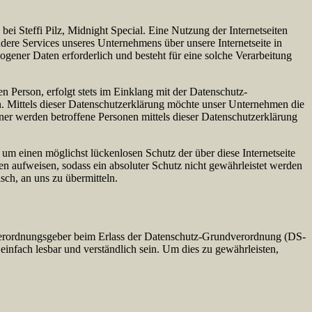
ei Steffi Pilz, Midnight Special. Eine Nutzung der Internetseiten
dere Services unseres Unternehmens über unsere Internetseite in
ener Daten erforderlich und besteht für eine solche Verarbeitung
 Person, erfolgt stets im Einklang mit der Datenschutz-
. Mittels dieser Datenschutzerklärung möchte unser Unternehmen die
er werden betroffene Personen mittels dieser Datenschutzerklärung
 um einen möglichst lückenlosen Schutz der über diese Internetseite
n aufweisen, sodass ein absoluter Schutz nicht gewährleistet werden
sch, an uns zu übermitteln.
d Verordnungsgeber beim Erlass der Datenschutz-Grundverordnung (DS-
infach lesbar und verständlich sein. Um dies zu gewährleisten,