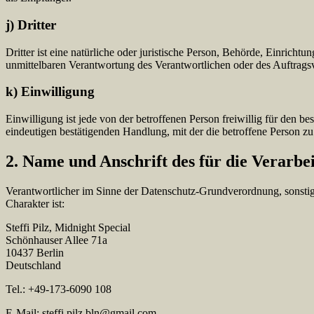
j) Dritter
Dritter ist eine natürliche oder juristische Person, Behörde, Einrich
unmittelbaren Verantwortung des Verantwortlichen oder des Auftragsv
k) Einwilligung
Einwilligung ist jede von der betroffenen Person freiwillig für den 
eindeutigen bestätigenden Handlung, mit der die betroffene Person zu 
2. Name und Anschrift des für die Verarbe
Verantwortlicher im Sinne der Datenschutz-Grundverordnung, sonsti
Charakter ist:
Steffi Pilz, Midnight Special
Schönhauser Allee 71a
10437 Berlin
Deutschland
Tel.: +49-173-6090 108
E-Mail: steffi.pilz.bln@gmail.com