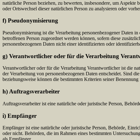
natürliche Person beziehen, zu bewerten, insbesondere, um Aspekte bez
oder Ortswechsel dieser natürlichen Person zu analysieren oder vorhe
f) Pseudonymisierung
Pseudonymisierung ist die Verarbeitung personenbezogener Daten in 
betroffenen Person zugeordnet werden können, sofern diese zusätzli
personenbezogenen Daten nicht einer identifizierten oder identifizie
g) Verantwortlicher oder für die Verarbeitung Verant
Verantwortlicher oder für die Verarbeitung Verantwortlicher ist die n
der Verarbeitung von personenbezogenen Daten entscheidet. Sind die 
beziehungsweise können die bestimmten Kriterien seiner Benennung 
h) Auftragsverarbeiter
Auftragsverarbeiter ist eine natürliche oder juristische Person, Behö
i) Empfänger
Empfänger ist eine natürliche oder juristische Person, Behörde, Einr
oder nicht. Behörden, die im Rahmen eines bestimmten Untersuchungs
als Empfänger.