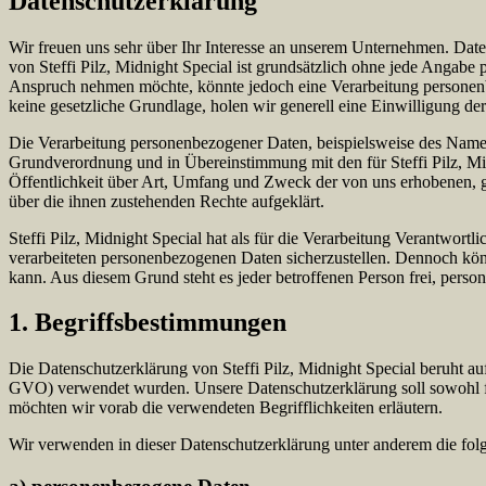
Datenschutzerklärung
Wir freuen uns sehr über Ihr Interesse an unserem Unternehmen. Daten
von Steffi Pilz, Midnight Special ist grundsätzlich ohne jede Angabe
Anspruch nehmen möchte, könnte jedoch eine Verarbeitung personenbe
keine gesetzliche Grundlage, holen wir generell eine Einwilligung der
Die Verarbeitung personenbezogener Daten, beispielsweise des Namens
Grundverordnung und in Übereinstimmung mit den für Steffi Pilz, Mi
Öffentlichkeit über Art, Umfang und Zweck der von uns erhobenen, g
über die ihnen zustehenden Rechte aufgeklärt.
Steffi Pilz, Midnight Special hat als für die Verarbeitung Verantwort
verarbeiteten personenbezogenen Daten sicherzustellen. Dennoch könn
kann. Aus diesem Grund steht es jeder betroffenen Person frei, perso
1. Begriffsbestimmungen
Die Datenschutzerklärung von Steffi Pilz, Midnight Special beruht 
GVO) verwendet wurden. Unsere Datenschutzerklärung soll sowohl für 
möchten wir vorab die verwendeten Begrifflichkeiten erläutern.
Wir verwenden in dieser Datenschutzerklärung unter anderem die fol