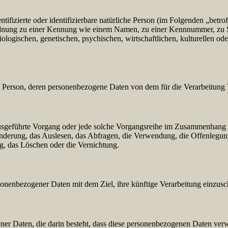
tifizierte oder identifizierbare natürliche Person (im Folgenden „betrof
uordnung zu einer Kennung wie einem Namen, zu einer Kennnummer, zu 
ischen, genetischen, psychischen, wirtschaftlichen, kulturellen oder so
liche Person, deren personenbezogene Daten von dem für die Verarbeitung
en ausgeführte Vorgang oder jede solche Vorgangsreihe im Zusammenhang
nderung, das Auslesen, das Abfragen, die Verwendung, die Offenlegun
g, das Löschen oder die Vernichtung.
sonenbezogener Daten mit dem Ziel, ihre künftige Verarbeitung einzus
gener Daten, die darin besteht, dass diese personenbezogenen Daten ve