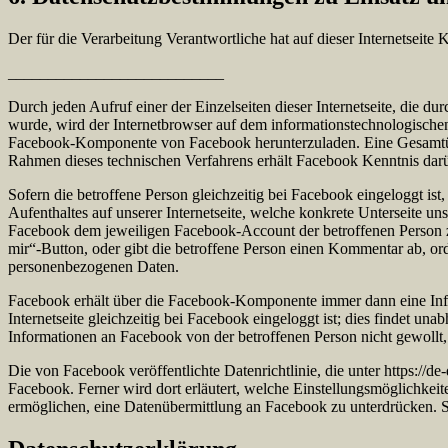
Der für die Verarbeitung Verantwortliche hat auf dieser Internetseit
___________________________
Durch jeden Aufruf einer der Einzelseiten dieser Internetseite, die 
wurde, wird der Internetbrowser auf dem informationstechnologische
Facebook-Komponente von Facebook herunterzuladen. Eine Gesamtübe
Rahmen dieses technischen Verfahrens erhält Facebook Kenntnis darübe
Sofern die betroffene Person gleichzeitig bei Facebook eingeloggt is
Aufenthaltes auf unserer Internetseite, welche konkrete Unterseite 
Facebook dem jeweiligen Facebook-Account der betroffenen Person zuge
mir“-Button, oder gibt die betroffene Person einen Kommentar ab, o
personenbezogenen Daten.
Facebook erhält über die Facebook-Komponente immer dann eine Inform
Internetseite gleichzeitig bei Facebook eingeloggt ist; dies findet un
Informationen an Facebook von der betroffenen Person nicht gewollt,
Die von Facebook veröffentlichte Datenrichtlinie, die unter https://
Facebook. Ferner wird dort erläutert, welche Einstellungsmöglichkeit
ermöglichen, eine Datenübermittlung an Facebook zu unterdrücken. 