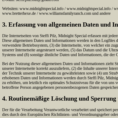
Websiten: www.midnightspecial.info / www.midnightspecial.info / w
www.bretterhexe.de / www.williamsfamilyranch.com und andere
3. Erfassung von allgemeinen Daten und I
Die Internetseiten von Steffi Pilz, Midnight Special erfassen mit jed
Diese allgemeinen Daten und Informationen werden in den Logfiles d
verwendete Betriebssystem, (3) die Internetseite, von welcher ein zug
unserer Internetseite angesteuert werden, (5) das Datum und die Uhrzei
Systems und (8) sonstige ähnliche Daten und Informationen, die der
Bei der Nutzung dieser allgemeinen Daten und Informationen zieht Ste
unserer Internetseite korrekt auszuliefern, (2) die Inhalte unserer In
der Technik unserer Internetseite zu gewährleisten sowie (4) um Stra
erhobenen Daten und Informationen werden durch Steffi Pilz, Midnigh
zu erhöhen, um letztlich ein optimales Schutzniveau für die von uns
betroffene Person angegebenen personenbezogenen Daten gespeicher
4. Routinemäßige Löschung und Sperrung
Der für die Verarbeitung Verantwortliche verarbeitet und speichert p
dies durch den Europäischen Richtlinien- und Verordnungsgeber oder 