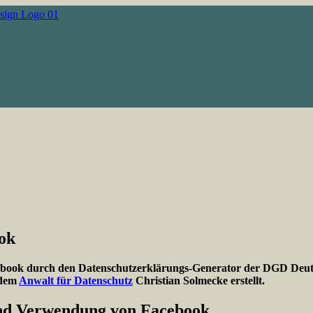
ok
ook durch den Datenschutzerklärungs-Generator der DGD Deutsch
 dem
Anwalt für Datenschutz
Christian Solmecke erstellt.
und Verwendung von Facebook